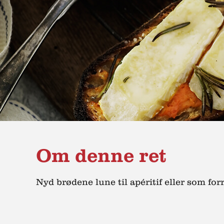
Om denne ret
Nyd brødene lune til apéritif eller som for