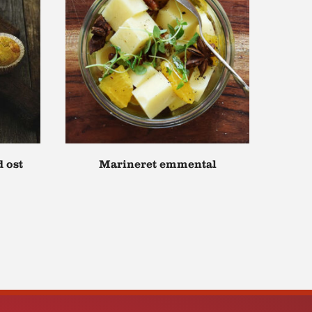
 ost
Marineret emmental