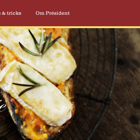
 & tricks
Om Président
e