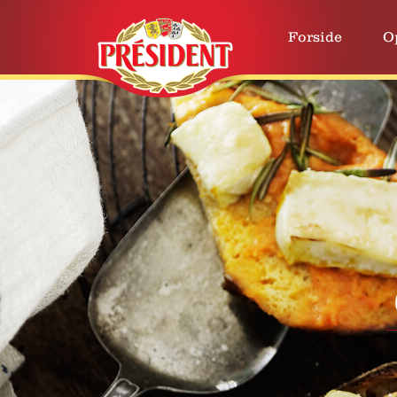
Forside
O