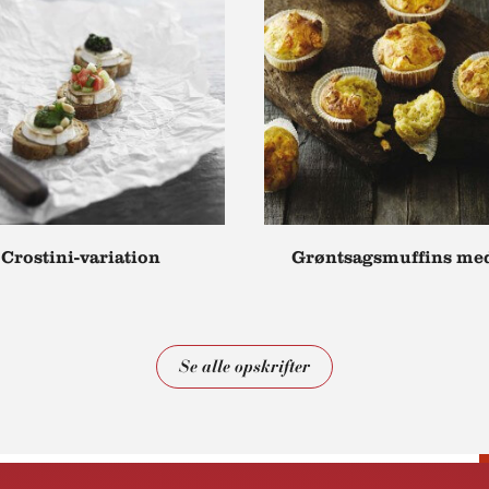
Crostini-variation
Grøntsagsmuffins med
Se alle opskrifter