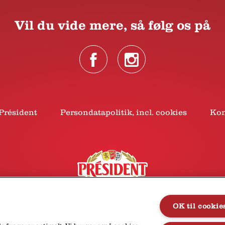
Vil du vide mere, så følg os på
Président
Persondatapolitik, incl. cookies
Kon
OK til cookie