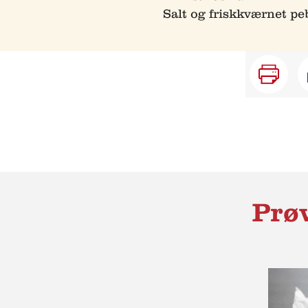
Salt og friskkværnet pe
Prøv