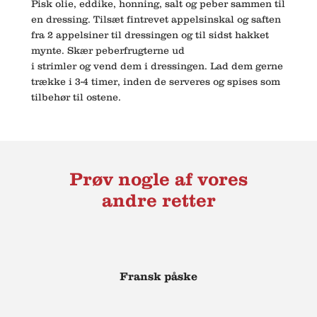
Pisk olie, eddike, honning, salt og peber sammen til
en dressing. Tilsæt fintrevet appelsinskal og saften
fra 2 appelsiner til dressingen og til sidst hakket
mynte. Skær peberfrugterne ud
i strimler og vend dem i dressingen. Lad dem gerne
trække i 3-4 timer, inden de serveres og spises som
tilbehør til ostene.
Prøv nogle af vores
andre retter
Fransk påske