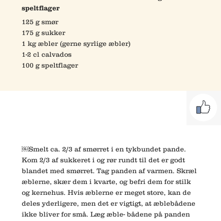
speltflager
125 g smør
175 g sukker
1 kg æbler (gerne syrlige æbler)
1-2 cl calvados
100 g speltflager
￼Smelt ca. 2/3 af smørret i en tykbundet pande.
Kom 2/3 af sukkeret i og rør rundt til det er godt
blandet med smørret. Tag panden af varmen. Skræl
æblerne, skær dem i kvarte, og befri dem for stilk
og kernehus. Hvis æblerne er meget store, kan de
deles yderligere, men det er vigtigt, at æblebådene
ikke bliver for små. Læg æble- bådene på panden