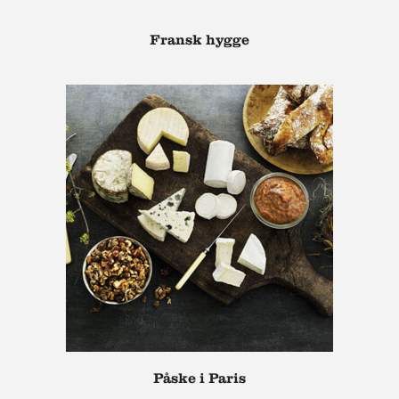
Fransk hygge
Påske i Paris