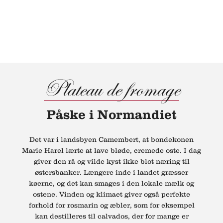
Plateau de fromage
Påske i Normandiet
Det var i landsbyen Camembert, at bondekonen
Marie Harel lærte at lave bløde, cremede oste. I dag
giver den rå og vilde kyst ikke blot næring til
østersbanker. Længere inde i landet græsser
køerne, og det kan smages i den lokale mælk og
ostene. Vinden og klimaet giver også perfekte
forhold for rosmarin og æbler, som for eksempel
kan destilleres til calvados, der for mange er