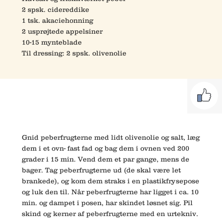
2 spsk. cidereddike
1 tsk. akaciehonning
2 usprøjtede appelsiner
10-15 mynteblade
Til dressing: 2 spsk. olivenolie
Gnid peberfrugterne med lidt olivenolie og salt, læg
dem i et ovn- fast fad og bag dem i ovnen ved 200
grader i 15 min. Vend dem et par gange, mens de
bager. Tag peberfrugterne ud (de skal være let
brankede), og kom dem straks i en plastikfrysepose
og luk den til. Når peberfrugterne har ligget i ca. 10
min. og dampet i posen, har skindet løsnet sig. Pil
skind og kerner af peberfrugterne med en urtekniv.