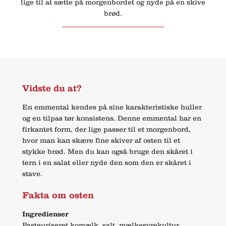
lige til at sætte på morgenbordet og nyde på en skive
brød.
Vidste du at?
En emmental kendes på sine karakteristiske huller
og en tilpas tør konsistens. Denne emmental har en
firkantet form, der lige passer til et morgenbord,
hvor man kan skære fine skiver af osten til et
stykke brød. Men du kan også bruge den skåret i
tern i en salat eller nyde den som den er skåret i
stave.
Fakta om osten
Ingredienser
Pasteuriseret komælk, salt, mælkesyrekultur