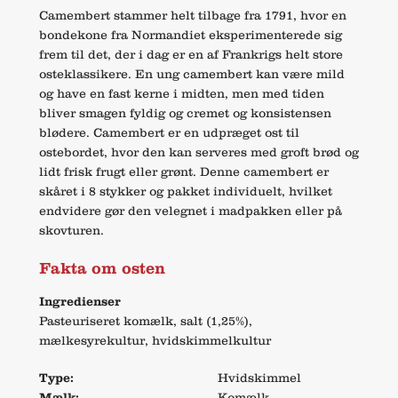
Camembert stammer helt tilbage fra 1791, hvor en
bondekone fra Normandiet eksperimenterede sig
frem til det, der i dag er en af Frankrigs helt store
osteklassikere. En ung camembert kan være mild
og have en fast kerne i midten, men med tiden
bliver smagen fyldig og cremet og konsistensen
blødere. Camembert er en udpræget ost til
ostebordet, hvor den kan serveres med groft brød og
lidt frisk frugt eller grønt. Denne camembert er
skåret i 8 stykker og pakket individuelt, hvilket
endvidere gør den velegnet i madpakken eller på
skovturen.
Fakta om osten
Ingredienser
Pasteuriseret komælk, salt (1,25%),
mælkesyrekultur, hvidskimmelkultur
Type:
Hvidskimmel
Mælk:
Komælk