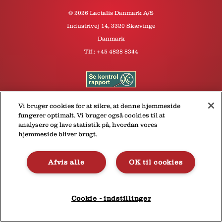
© 2026 Lactalis Danmark A/S
Industrivej 14, 3320 Skævinge
Danmark
Tlf.:
+45 4828 8344
Vi bruger cookies for at sikre, at denne hjemmeside
fungerer optimalt. Vi bruger også cookies til at
analysere og lave statistik på, hvordan vores
hjemmeside bliver brugt.
Afvis alle
OK til cookies
Cookie - indstillinger