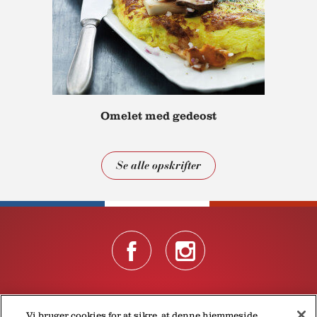
Omelet med gedeost
Se alle opskrifter
Om Président
Persondatapolitik, incl. cookies
Kontakt
Vi bruger cookies for at sikre, at denne hjemmeside