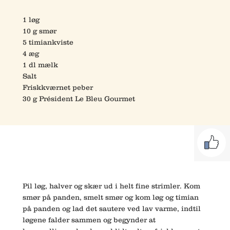
1 løg
10 g smør
5 timiankviste
4 æg
1 dl mælk
Salt
Friskkværnet peber
30 g Président Le Bleu Gourmet
Pil løg, halver og skær ud i helt fine strimler. Kom
smør på panden, smelt smør og kom løg og timian
på panden og lad det sautere ved lav varme, indtil
løgene falder sammen og begynder at