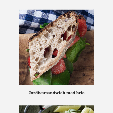
Jordbærsandwich med brie