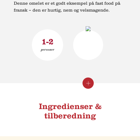
Denne omelet er et godt eksempel på fast food på
fransk – den er hurtig, nem og velsmagende.
1-2
personer
Luk
Se
info
info
Ingredienser &
tilberedning