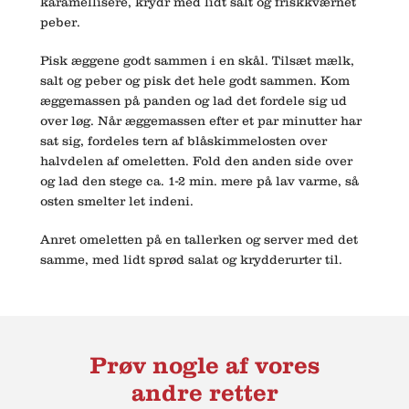
karamellisere, krydr med lidt salt og friskkværnet
peber.
Pisk æggene godt sammen i en skål. Tilsæt mælk,
salt og peber og pisk det hele godt sammen. Kom
æggemassen på panden og lad det fordele sig ud
over løg. Når æggemassen efter et par minutter har
sat sig, fordeles tern af blåskimmelosten over
halvdelen af omeletten. Fold den anden side over
og lad den stege ca. 1-2 min. mere på lav varme, så
osten smelter let indeni.
Anret omeletten på en tallerken og server med det
samme, med lidt sprød salat og krydderurter til.
Prøv nogle af vores
andre retter