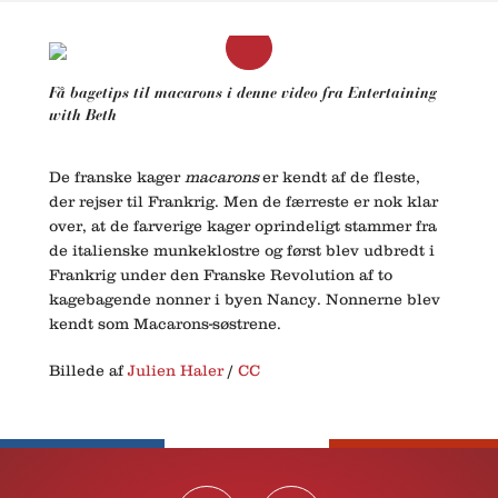
Få bagetips til macarons i denne video fra Entertaining
with Beth
De franske kager
macarons
er kendt af de fleste,
der rejser til Frankrig. Men de færreste er nok klar
over, at de farverige kager oprindeligt stammer fra
de italienske munkeklostre og først blev udbredt i
Frankrig under den Franske Revolution af to
kagebagende nonner i byen Nancy. Nonnerne blev
kendt som Macarons-søstrene.
Billede af
Julien Haler
/
CC